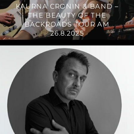
KAURNA CRONIN & BAND –
THE BEAUTY OF THE
BACKROADS TOUR AM
26.8.2025