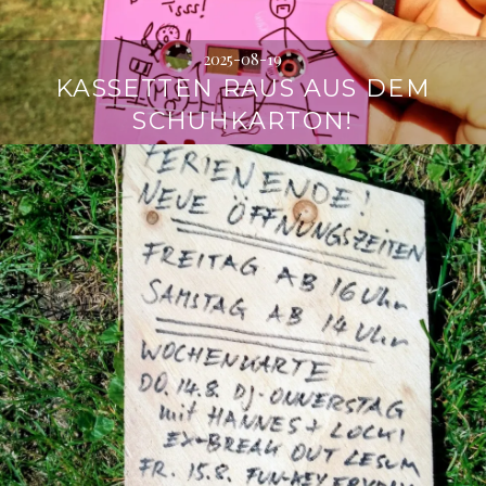
2025-08-19
KASSETTEN RAUS AUS DEM
SCHUHKARTON!