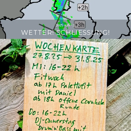
2025-08-31
WETTER! SCHLIESSUNG!