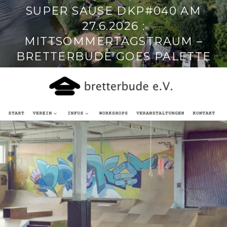
SUPER SAUSE DKP#040 AM
27.6.2026 :
MITTSOMMERTAGSTRAUM –
BRETTERBUDE GOES PALETTE