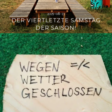
2025-08-23
DER VIERTLETZTE SAMSTAG
DER SAISON!