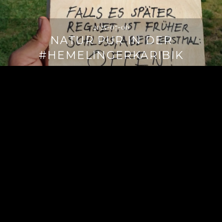
2025-07-06
NATUR PUR IN DER
#HEMELINGERKARIBIK