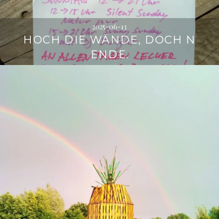
2025-06-13
HOCH DIE WÄNDE, DOCH N
ENDE.