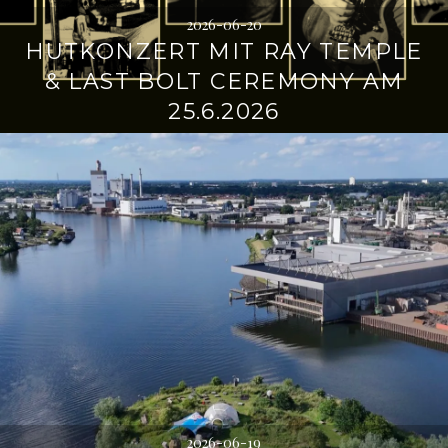
2026-06-20
HUTKONZERT MIT RAY TEMPLE
& LAST BOLT CEREMONY AM
25.6.2026
2026-06-19