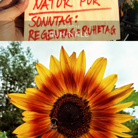
2025-07-11
RUHINALE