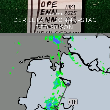
2025-09-11
DER LETZTE DONNERSTAG
DER SAISON.