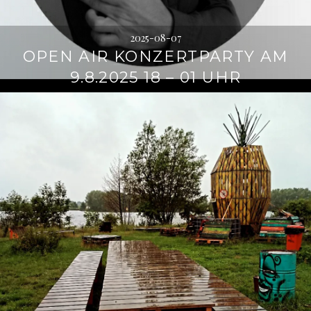
2025-08-07
OPEN AIR KONZERTPARTY AM
9.8.2025 18 – 01 UHR