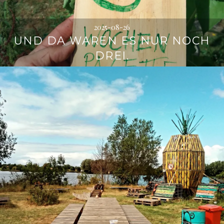
2025-08-26
UND DA WAREN ES NUR NOCH
DREI.