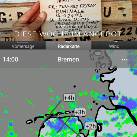
2025-07-09
DIESE WOCHE IM ANGEBOT: