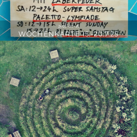
2025-07-15
WOCHENKARTE 15.-20.7.25