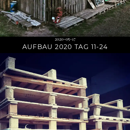
2020-05-17
AUFBAU 2020 TAG 11-24