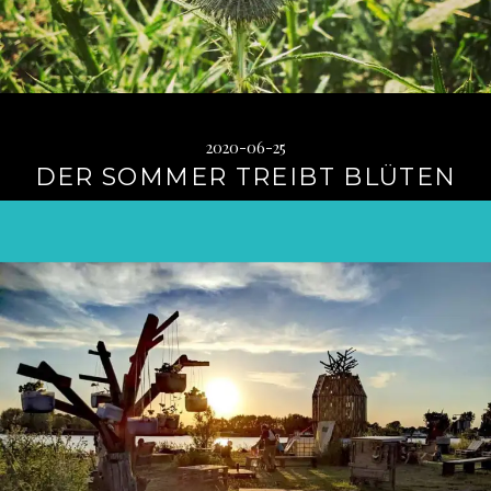
2020-06-25
DER SOMMER TREIBT BLÜTEN