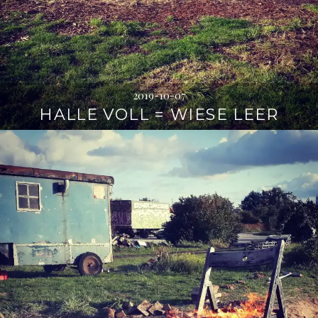
2019-10-07
HALLE VOLL = WIESE LEER