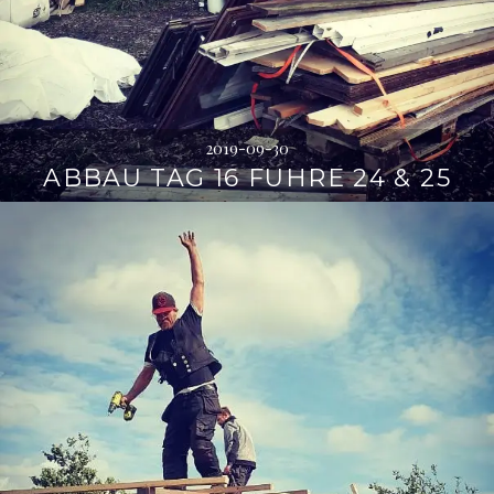
2019-09-30
ABBAU TAG 16 FUHRE 24 & 25