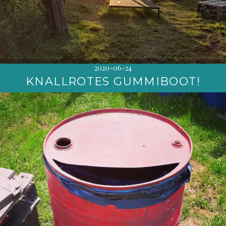
2020-06-24
KNALLROTES GUMMIBOOT!