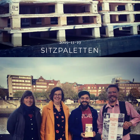
2019-11-19
SITZPALETTEN