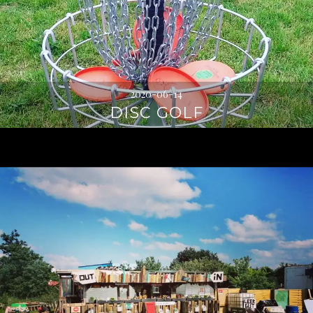
2020-06-14
DISC GOLF