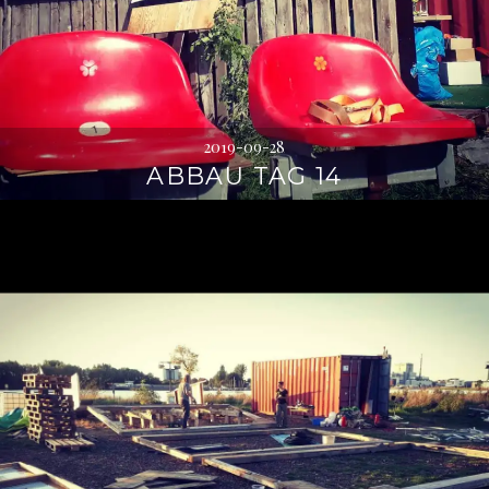
2019-09-28
ABBAU TAG 14