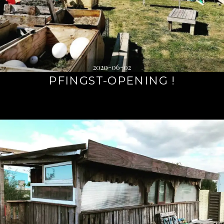
2020-06-02
PFINGST-OPENING !