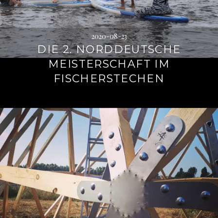
2020-08-23
DIE 2. NORDDEUTSCHE
MEISTERSCHAFT IM
FISCHERSTECHEN