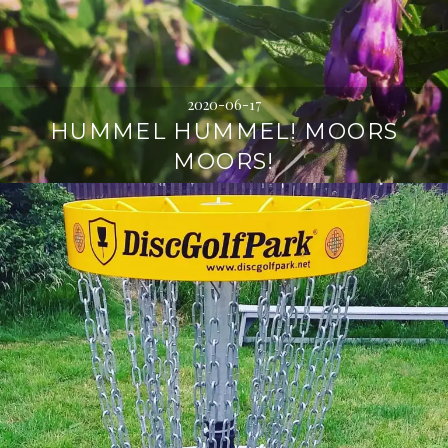
2020-06-17
HUMMEL HUMMEL! MOORS
MOORS!