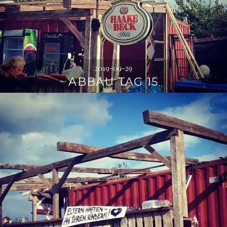
2019-09-29
ABBAU TAG 15