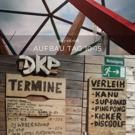
2023-05-08
AUFBAU TAG 10-15