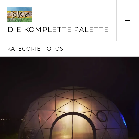
Springe
zum
Inhalt
Seit
ums
DIE KOMPLETTE PALETTE
KATEGORIE:
FOTOS