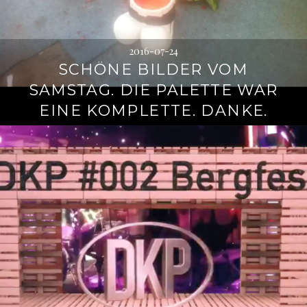
2016-07-24
SCHÖNE BILDER VOM
SAMSTAG. DIE PALETTE WAR
EINE KOMPLETTE. DANKE.