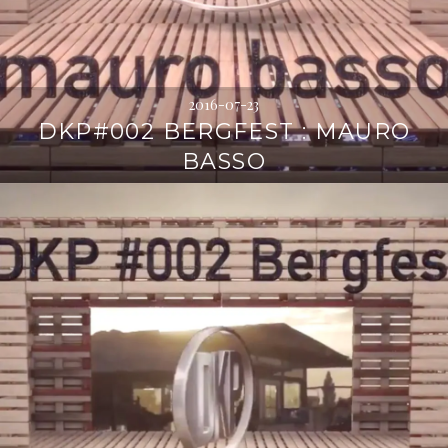
2016-07-23
DKP#002 BERGFEST : MAURO
BASSO