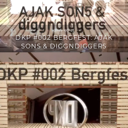
2016-07-23
DKP #002 BERGFEST: AJAK
SONS & DIGGNDIGGERS