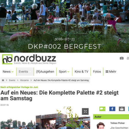
2016-07-23
DKP#002 BERGFEST