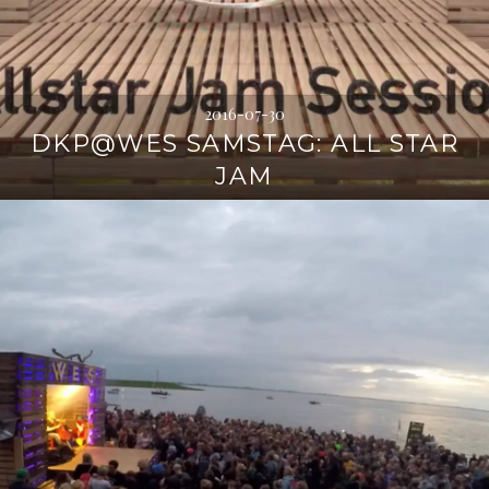
2016-07-30
DKP@WES SAMSTAG: ALL STAR
JAM