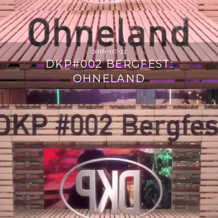
2016-07-23
DKP#002 BERGFEST:
OHNELAND