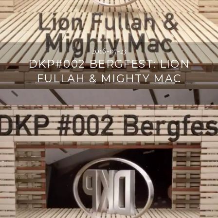
2016-07-23
DKP#002 BERGFEST: LION
FULLAH & MIGHTY MAC