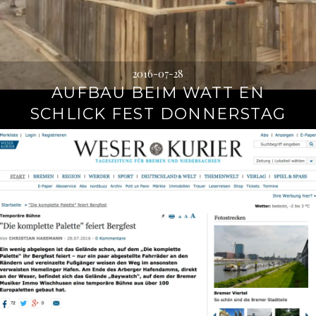
2016-07-28
AUFBAU BEIM WATT EN
SCHLICK FEST DONNERSTAG