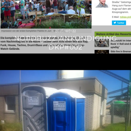
2016-07-22
NORDBUZZ ANKÜNDIGUNG
DKP#002