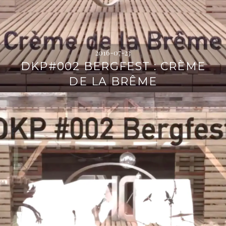
2016-07-23
DKP#002 BERGFEST : CRÈME
DE LA BRÊME