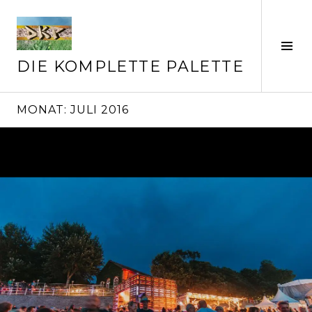
Springe
zum
Inhalt
Seit
ums
DIE KOMPLETTE PALETTE
MONAT:
JULI 2016