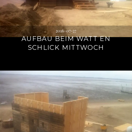
2016-07-27
AUFBAU BEIM WATT EN
SCHLICK MITTWOCH