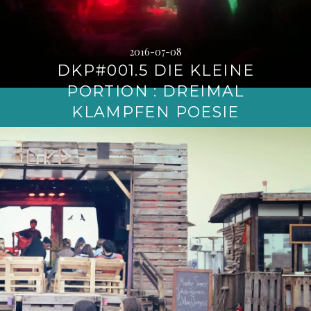
2016-07-08
DKP#001.5 DIE KLEINE
PORTION : DREIMAL
KLAMPFEN POESIE