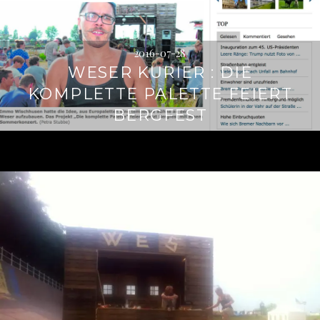
2016-07-28
WESER KURIER : DIE
KOMPLETTE PALETTE FEIERT
BERGFEST