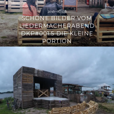
2016-07-08
SCHÖNE BILDER VOM
LIEDERMACHERABEND
DKP#001.5 DIE KLEINE
PORTION