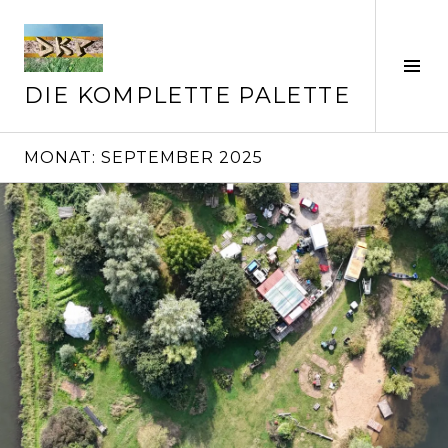
Springe
zum
Inhalt
Seit
ums
DIE KOMPLETTE PALETTE
MONAT:
SEPTEMBER 2025