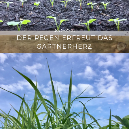
2017-07-01
DER REGEN ERFREUT DAS
GÄRTNERHERZ