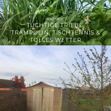
2017-06-27
TÜCHTIGE TRIEBE,
TRAMPOLIN, TISCHTENNIS &
TOLLES WETTER