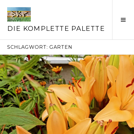
Springe
zum
Inhalt
Seit
ums
DIE KOMPLETTE PALETTE
SCHLAGWORT:
GARTEN