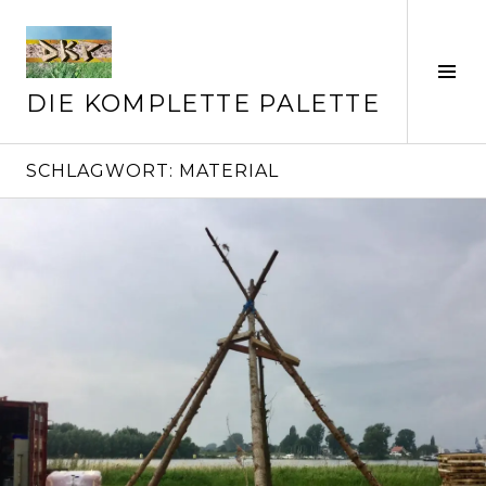
Springe
zum
Inhalt
Seit
ums
DIE KOMPLETTE PALETTE
SCHLAGWORT:
MATERIAL