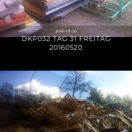
2016-05-20
DKP032 TAG 31 FREITAG
20160520