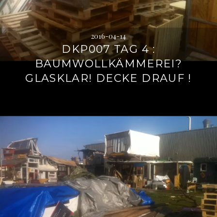
2016-04-14
DKP007 TAG 4 :
BAUMWOLLKÄMMEREI?
GLASKLAR! DECKE DRAUF !