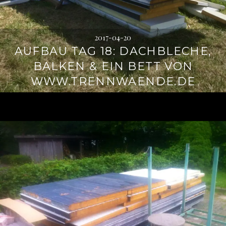
2017-04-20
AUFBAU TAG 18: DACHBLECHE,
BALKEN & EIN BETT VON
WWW.TRENNWAENDE.DE