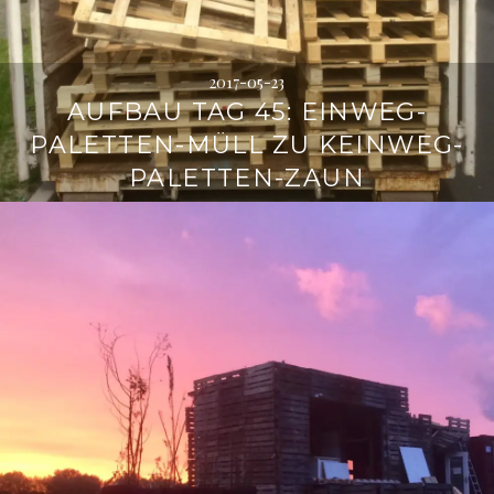
2017-05-23
AUFBAU TAG 45: EINWEG-
PALETTEN-MÜLL ZU KEINWEG-
PALETTEN-ZAUN