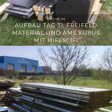
2017-05-09
AUFBAU TAG 31: FREIFELD
MATERIAL UND AMS KUBUS
MIT HIFI SCIFI