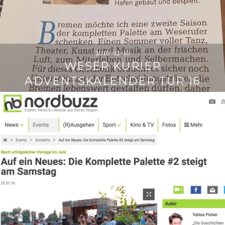
2016-12-16
WESER KURIER
ADVENTSKALENDER TÜR 16