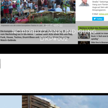
2016-07-22
NORDBUZZ ANKÜNDIGUNG
DKP#002