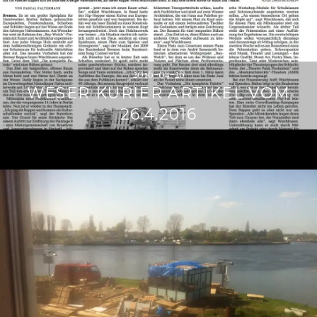
2016-04-26
WESER KURIER ARTIKEL VOM
26.4.2016