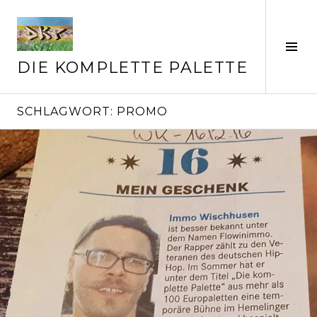
Springe
zum
Inhalt
Seit
ums
DIE KOMPLETTE PALETTE
SCHLAGWORT:
PROMO