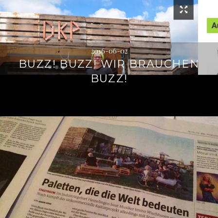
2016-06-02
BUZZ! BUZZ! WIR BRAUCHEN
BUZZ!