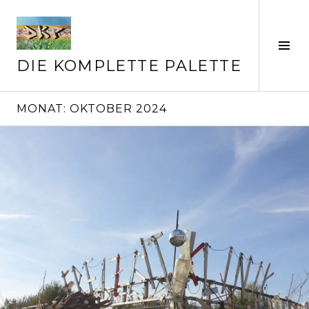
Springe
zum
Inhalt
Seit
ums
DIE KOMPLETTE PALETTE
MONAT:
OKTOBER 2024