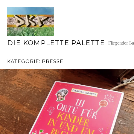
Springe
zum
Inhalt
DIE KOMPLETTE PALETTE
Fliegender B
KATEGORIE:
PRESSE