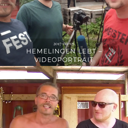
2017-09-05
HEMELINGEN LEBT –
VIDEOPORTRAIT