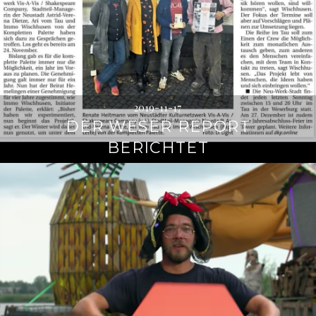
2019-11-17
DER WESER REPORT
BERICHTET