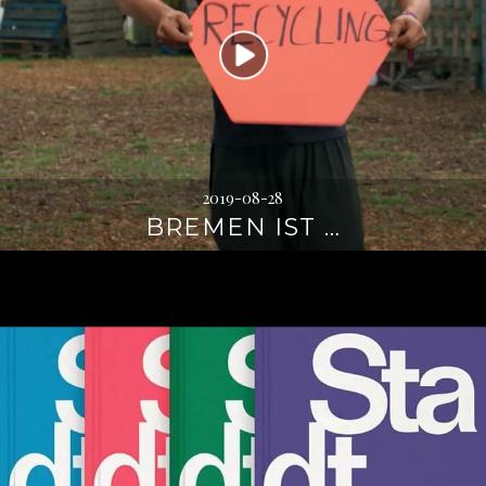
2019-08-28
BREMEN IST …