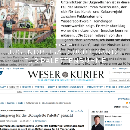
2017-08-03
JUGENDBEIRAT SUCHT BANDS
FÜR PALETTENBÜHNE