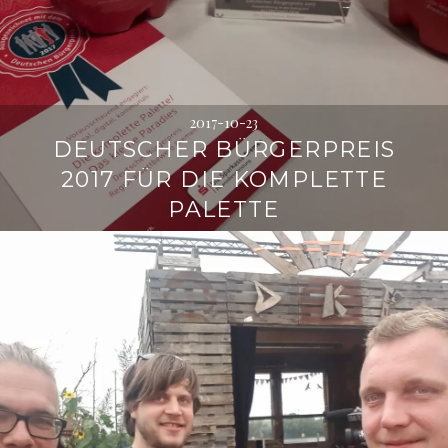
2017-10-23
DEUTSCHER BÜRGERPREIS
2017 FÜR DIE KOMPLETTE
PALETTE