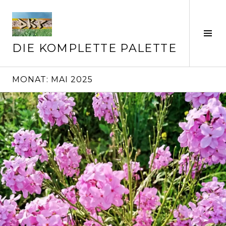
Springe
zum
Inhalt
Seit
ums
DIE KOMPLETTE PALETTE
MONAT:
MAI 2025