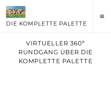
Springe
zum
Inhalt
Seit
ums
DIE KOMPLETTE PALETTE
VIRTUELLER 360°
RUNDGANG ÜBER DIE
KOMPLETTE PALETTE