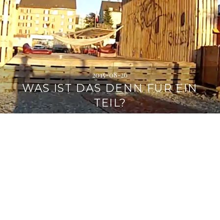
2015-08-26
WAS IST DAS DENN FÜR EIN
TEIL?