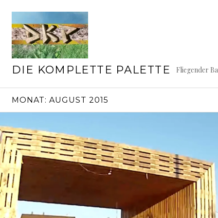
Springe
zum
Inhalt
DIE KOMPLETTE PALETTE
Fliegender B
MONAT:
AUGUST 2015