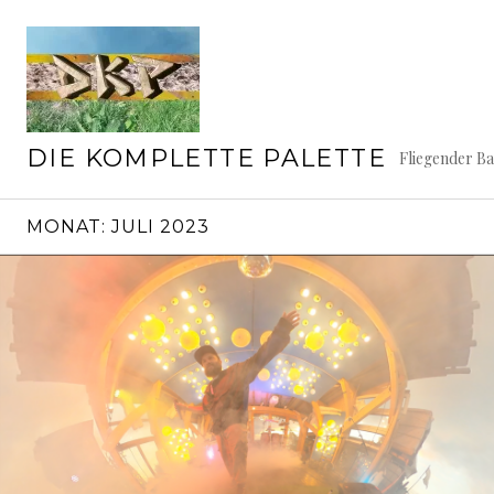
Springe
zum
Inhalt
DIE KOMPLETTE PALETTE
Fliegender B
MONAT:
JULI 2023