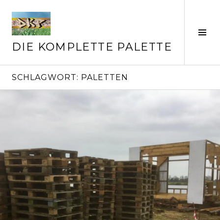
Springe
zum
Inhalt
Seit
ums
DIE KOMPLETTE PALETTE
SCHLAGWORT:
PALETTEN