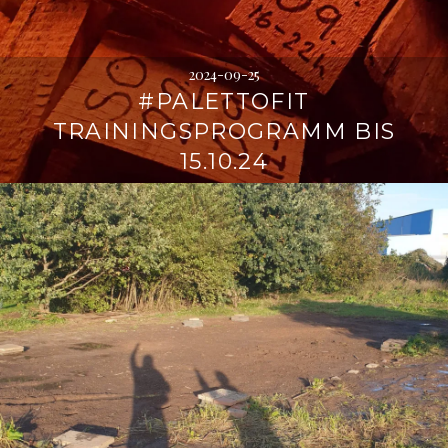
2024-09-25
#PALETTOFIT
TRAININGSPROGRAMM BIS
15.10.24