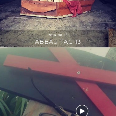
2019-09-26
ABBAU TAG 13