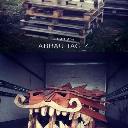
2019-09-27
ABBAU TAG 14