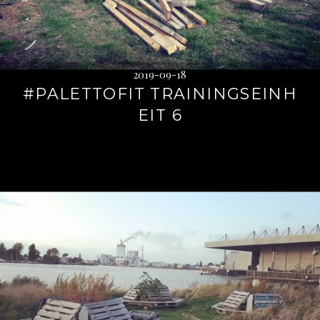
2019-09-18
#PALETTOFIT TRAININGSEINH
EIT 6