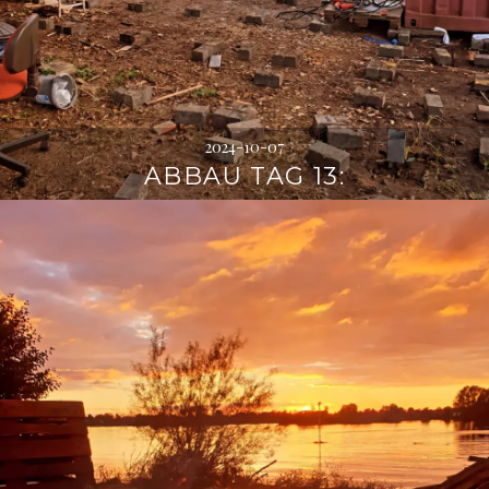
2024-10-07
ABBAU TAG 13: