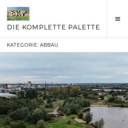
Springe
zum
Inhalt
Seit
ums
DIE KOMPLETTE PALETTE
KATEGORIE:
ABBAU