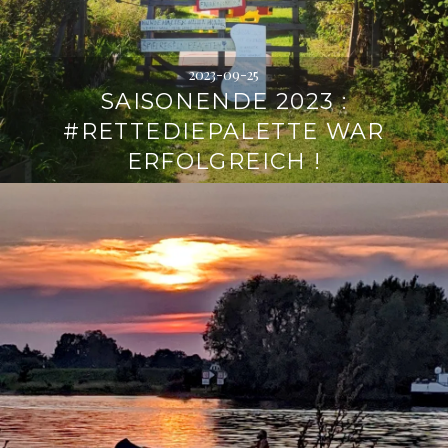
2023-09-25
SAISONENDE 2023 :
#RETTEDIEPALETTE WAR
ERFOLGREICH !