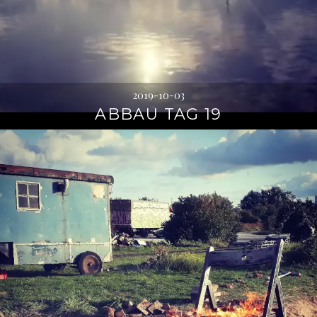
2019-10-03
ABBAU TAG 19