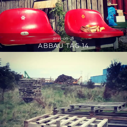
2019-09-28
ABBAU TAG 14