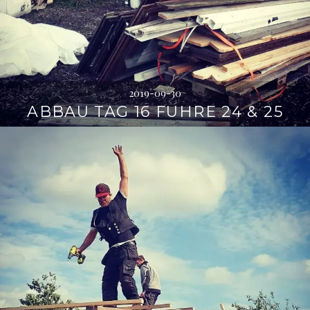
2019-09-30
ABBAU TAG 16 FUHRE 24 & 25