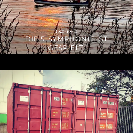
2020-10-10
DIE 5. SYMPHONIE IST
GESPIELT.