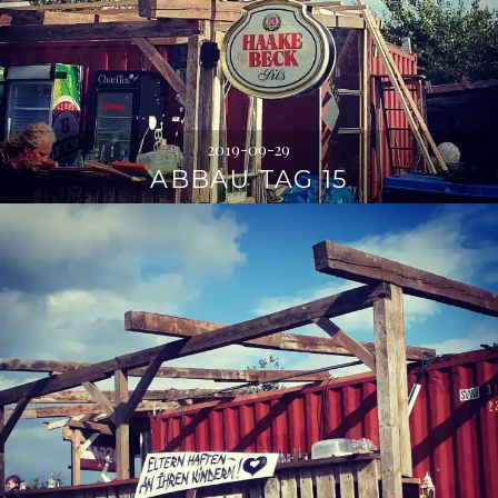
2019-09-29
ABBAU TAG 15