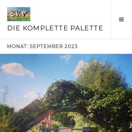
Springe
zum
Inhalt
Seit
ums
DIE KOMPLETTE PALETTE
MONAT:
SEPTEMBER 2023