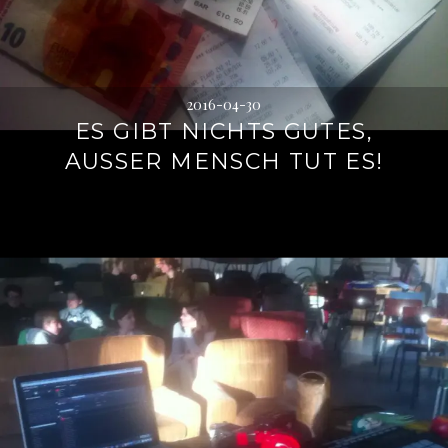
2016-04-30
ES GIBT NICHTS GUTES,
AUSSER MENSCH TUT ES!