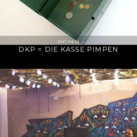
2017-04-24
DKP = DIE KASSE PIMPEN