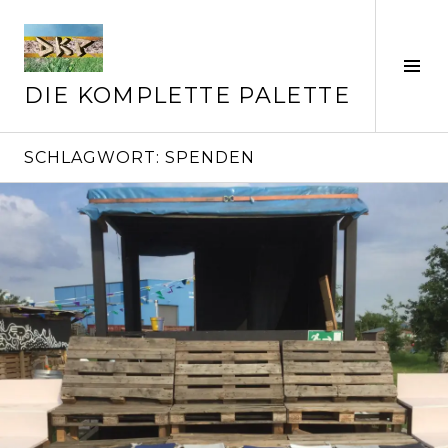
Springe
zum
Inhalt
Seit
ums
DIE KOMPLETTE PALETTE
SCHLAGWORT:
SPENDEN