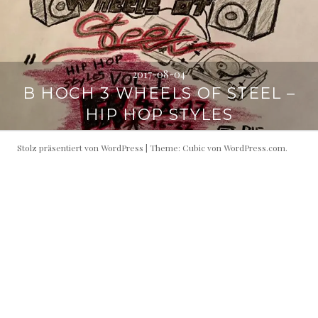
2017-08-04
B HOCH 3 WHEELS OF STEEL –
HIP HOP STYLES
Stolz präsentiert von WordPress
|
Theme: Cubic von
WordPress.com
.