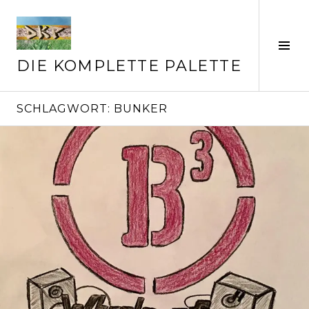
Springe
zum
Inhalt
Seit
ums
DIE KOMPLETTE PALETTE
SCHLAGWORT:
BUNKER