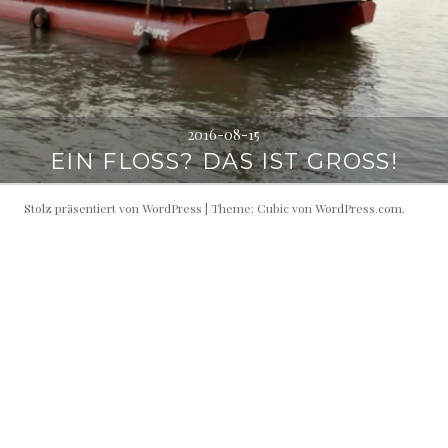
2016-08-15
EIN FLOSS? DAS IST GROSS!
Stolz präsentiert von WordPress
|
Theme: Cubic von
WordPress.com
.