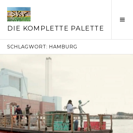
Springe
zum
Inhalt
Seit
ums
DIE KOMPLETTE PALETTE
SCHLAGWORT:
HAMBURG