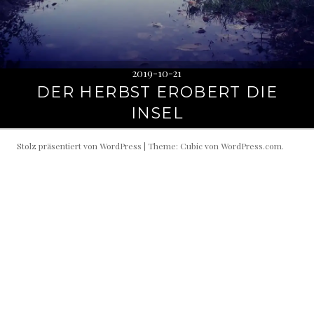
2019-10-21
DER HERBST EROBERT DIE
INSEL
Stolz präsentiert von WordPress
|
Theme: Cubic von
WordPress.com
.