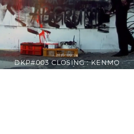
2016-09-24
DKP#003 CLOSING : KENMO