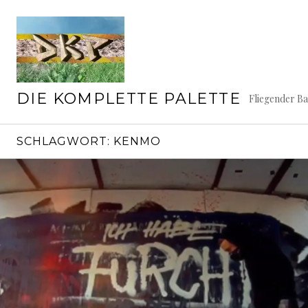
Springe
zum
Inhalt
DIE KOMPLETTE PALETTE
Fliegender B
SCHLAGWORT:
KENMO