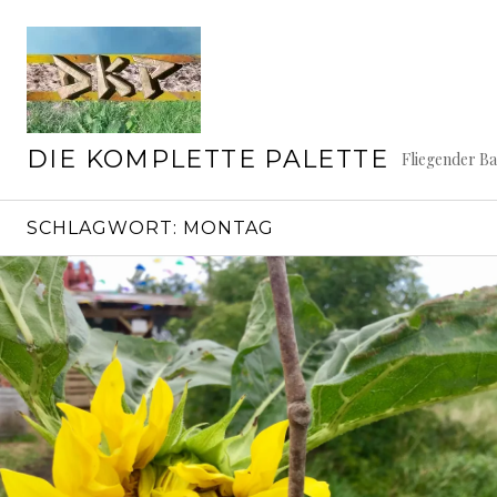
Springe
zum
Inhalt
DIE KOMPLETTE PALETTE
Fliegender B
SCHLAGWORT:
MONTAG