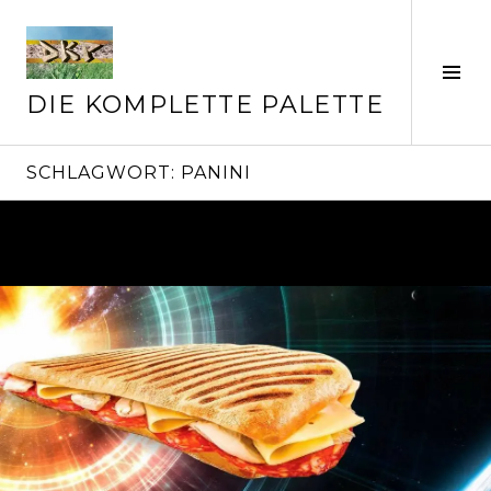
Springe
zum
Inhalt
Seit
ums
DIE KOMPLETTE PALETTE
SCHLAGWORT:
PANINI