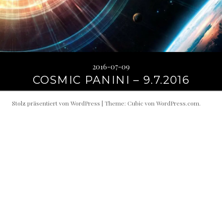
2016-07-09
COSMIC PANINI – 9.7.2016
Stolz präsentiert von WordPress
|
Theme: Cubic von
WordPress.com
.