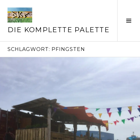
Springe
zum
Inhalt
Seit
ums
DIE KOMPLETTE PALETTE
SCHLAGWORT:
PFINGSTEN