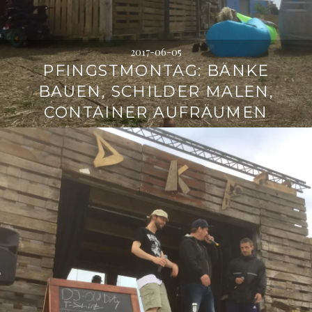
2017-06-05
PFINGSTMONTAG: BÄNKE
BAUEN, SCHILDER MALEN,
CONTAINER AUFRÄUMEN