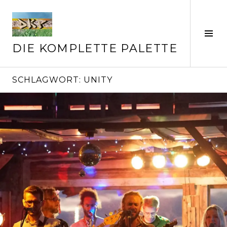
Springe
zum
Inhalt
Seit
ums
DIE KOMPLETTE PALETTE
SCHLAGWORT:
UNITY