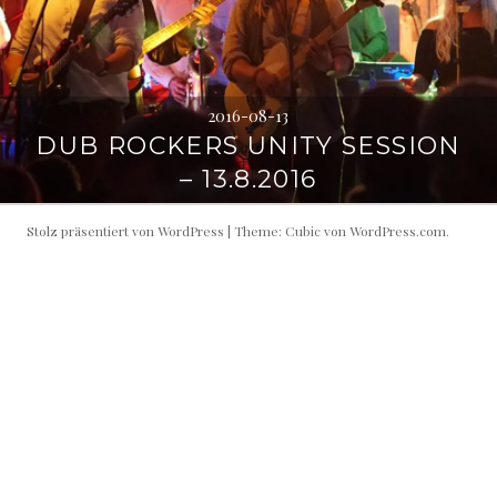
2016-08-13
DUB ROCKERS UNITY SESSION
– 13.8.2016
Stolz präsentiert von WordPress
|
Theme: Cubic von
WordPress.com
.