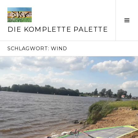
Springe
zum
Inhalt
Seit
ums
DIE KOMPLETTE PALETTE
SCHLAGWORT:
WIND