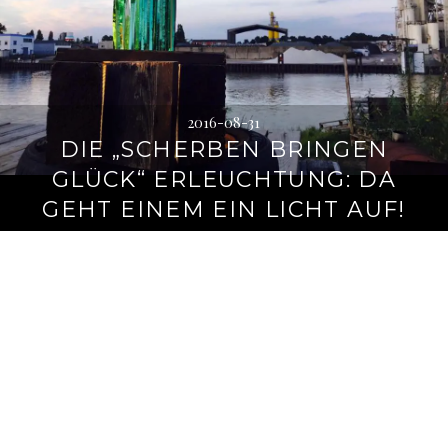
2016-08-31
DIE „SCHERBEN BRINGEN
GLÜCK“ ERLEUCHTUNG: DA
GEHT EINEM EIN LICHT AUF!