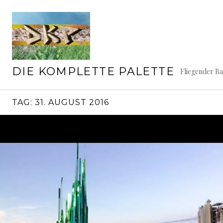
Springe
zum
Inhalt
DIE KOMPLETTE PALETTE
Fliegender B
TAG:
31. AUGUST 2016