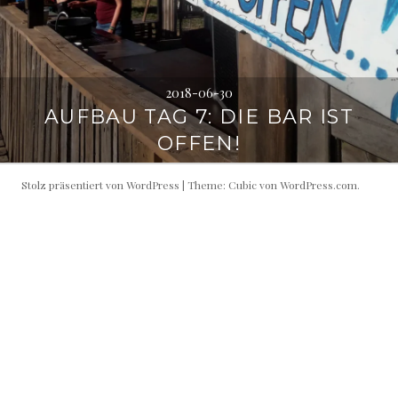
2018-06-30
AUFBAU TAG 7: DIE BAR IST
OFFEN!
Stolz präsentiert von WordPress
|
Theme: Cubic von
WordPress.com
.