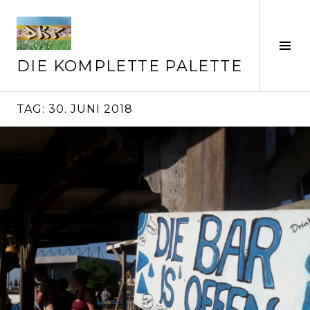
Springe
zum
Inhalt
Seit
ums
DIE KOMPLETTE PALETTE
TAG:
30. JUNI 2018