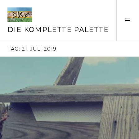
Springe
zum
Inhalt
Seit
ums
DIE KOMPLETTE PALETTE
TAG:
21. JULI 2019