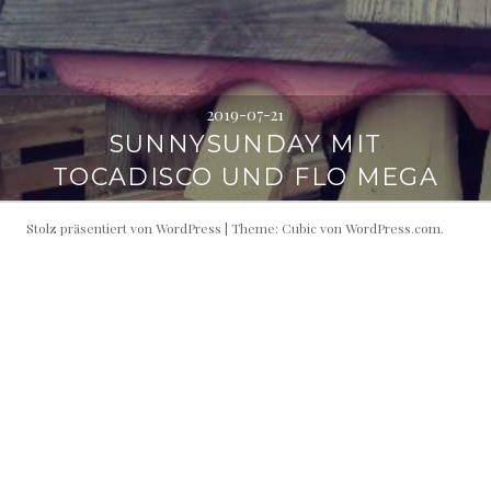
2019-07-21
SUNNYSUNDAY MIT
TOCADISCO UND FLO MEGA
Stolz präsentiert von WordPress
|
Theme: Cubic von
WordPress.com
.