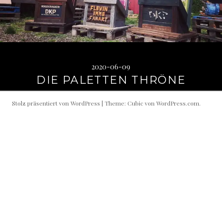
2020-06-09
DIE PALETTEN THRÖNE
Stolz präsentiert von WordPress
|
Theme: Cubic von
WordPress.com
.