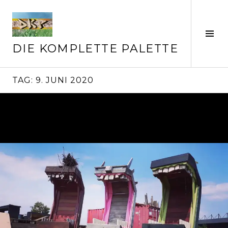
Springe
zum
Inhalt
Seit
ums
DIE KOMPLETTE PALETTE
TAG:
9. JUNI 2020