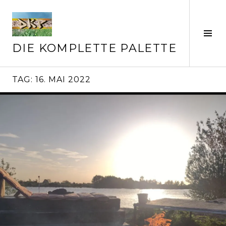
Springe
zum
Inhalt
Seit
ums
DIE KOMPLETTE PALETTE
TAG:
16. MAI 2022