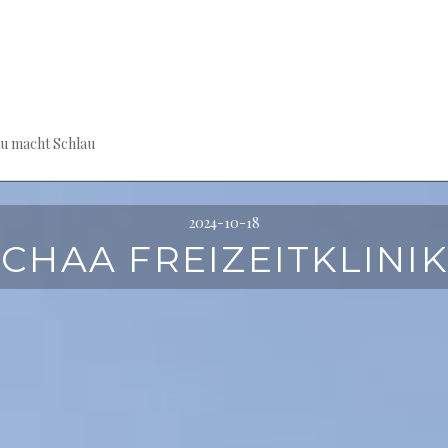
au macht Schlau
2024-10-18
SCHAA FREIZEITKLINIK!