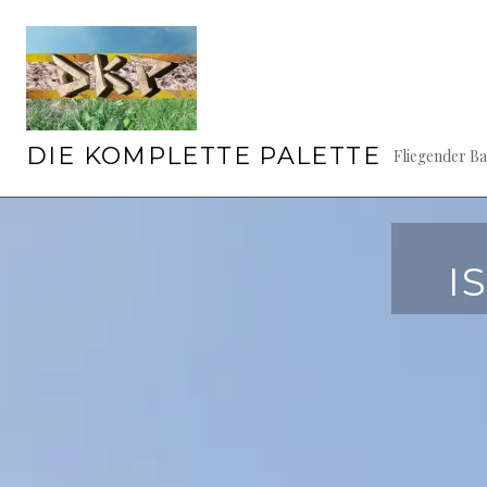
Springe
zum
Inhalt
DIE KOMPLETTE PALETTE
Fliegender B
I