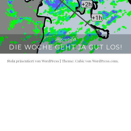
2025-07-08
DIE WOCHE GEHT JA GUT LOS!
Stolz präsentiert von WordPress
|
Theme: Cubic von
WordPress.com
.