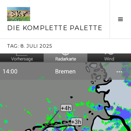
Springe
zum
Inhalt
Seit
ums
DIE KOMPLETTE PALETTE
TAG:
8. JULI 2025