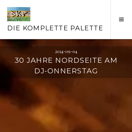
Springe
zum
Inhalt
Seit
ums
DIE KOMPLETTE PALETTE
2024-09-04
30 JAHRE NORDSEITE AM
DJ-ONNERSTAG