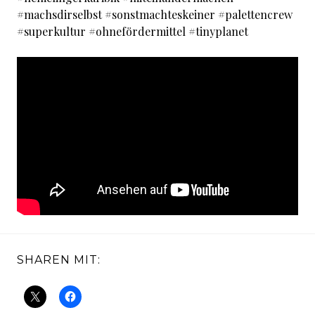
#machsdirselbst #sonstmachteskeiner #palettencrew
#superkultur #ohnefördermittel #tinyplanet
SHAREN MIT: