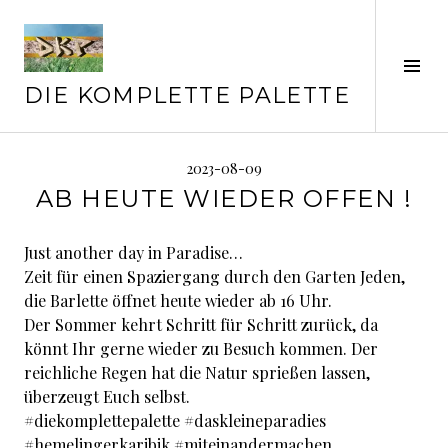
Springe
zum
Inhalt
Seit
ums
DIE KOMPLETTE PALETTE
2023-08-09
AB HEUTE WIEDER OFFEN !
Just another day in Paradise…
Zeit für einen Spaziergang durch den Garten Jeden,
die Barlette öffnet heute wieder ab 16 Uhr.
Der Sommer kehrt Schritt für Schritt zurück, da
könnt Ihr gerne wieder zu Besuch kommen. Der
reichliche Regen hat die Natur sprießen lassen,
überzeugt Euch selbst.
#diekomplettepalette #daskleineparadies
#hemelingerkaribik #miteinandermachen