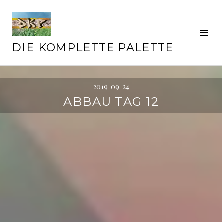
Springe
zum
Inhalt
Seit
ums
DIE KOMPLETTE PALETTE
2019-09-24
ABBAU TAG 12