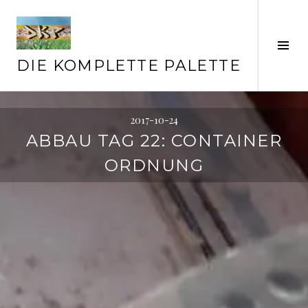
Springe
zum
Inhalt
Seit
ums
DIE KOMPLETTE PALETTE
2017-10-24
ABBAU TAG 22: CONTAINER
ORDNUNG