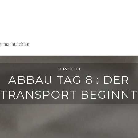
au macht Schlau
2018-10-01
ABBAU TAG 8 : DER
TRANSPORT BEGINNT