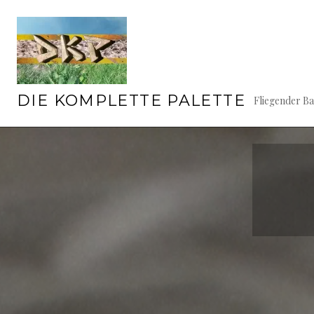
Springe
zum
Inhalt
DIE KOMPLETTE PALETTE
Fliegender B