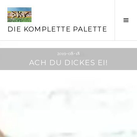
Springe
zum
Inhalt
Seit
ums
DIE KOMPLETTE PALETTE
2019-08-18
ACH DU DICKES EI!