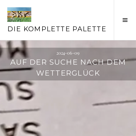
Springe
zum
Inhalt
Seit
ums
DIE KOMPLETTE PALETTE
2024-06-09
AUF DER SUCHE NACH DEM
WETTERGLÜCK