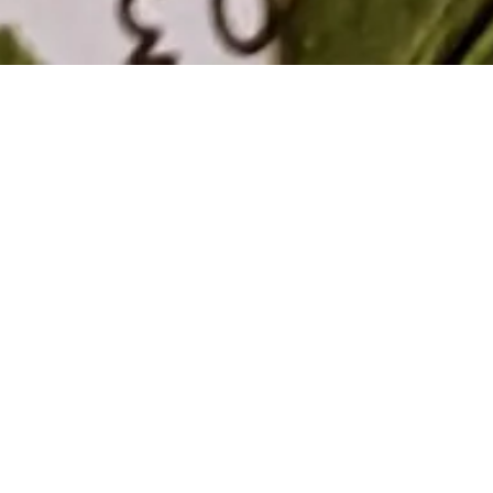
Möge das (Wetter-)Glück dem Klee folgen…
Bis das passiert warten wir bei geschlossenem Platz
auf höhere Temperaturen und weniger Niederschlag.
Das gibt uns auch Zeit, der Kreativität freien Lauf zu
lassen und weitere Highlights für den Platz
fertigzustellen.
Voraussichtlich Freitag geht es weiter.
Am Samstag den 15.6.24 kommen uns
@ganjariddimsound und @basslinebloodline aus
Karlsruhe und Berlin besuchen, für ein solides
Bassgewitter aus Reggae und Jungle.