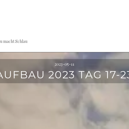
au macht Schlau
2023-05-11
AUFBAU 2023 TAG 17-2