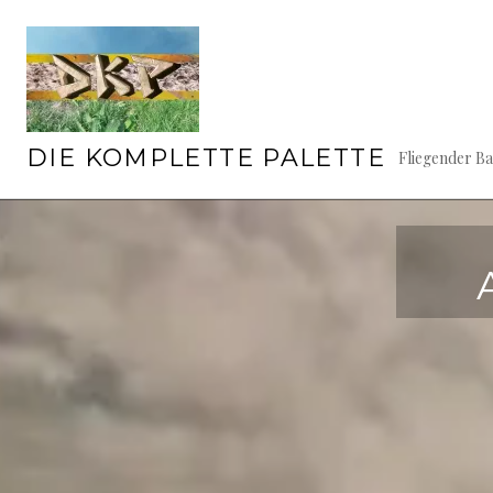
Springe
zum
Inhalt
DIE KOMPLETTE PALETTE
Fliegender B