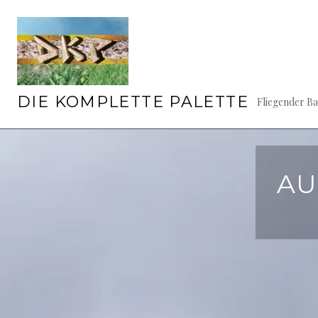
Springe
zum
Inhalt
DIE KOMPLETTE PALETTE
Fliegender B
AU