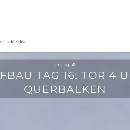
au macht Schlau
2017-04-18
FBAU TAG 16: TOR 4 
QUERBALKEN