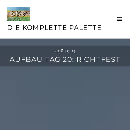
Springe
zum
Inhalt
Seit
ums
DIE KOMPLETTE PALETTE
2018-07-14
AUFBAU TAG 20: RICHTFEST