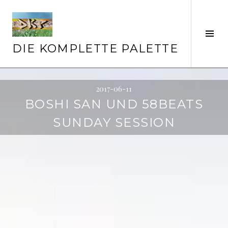
Springe
zum
Inhalt
Seit
ums
DIE KOMPLETTE PALETTE
2017-06-11
BOSHI SAN UND 58BEATS
SUNDAY SESSION