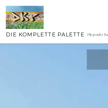
Springe
zum
Inhalt
DIE KOMPLETTE PALETTE
Fliegender B