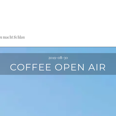
au macht Schlau
2019-08-30
COFFEE OPEN AIR