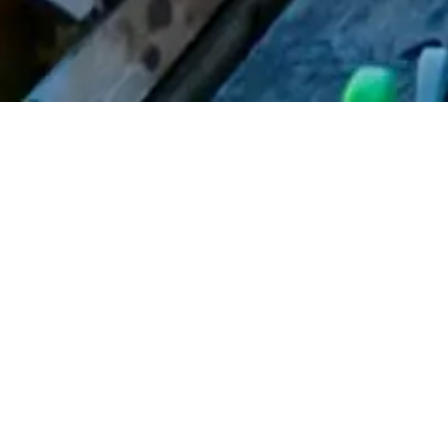
Heute ab 1
SinFrontera
auf
#
diekom
#
daskleine
wegen
#
so
Eintritt fre