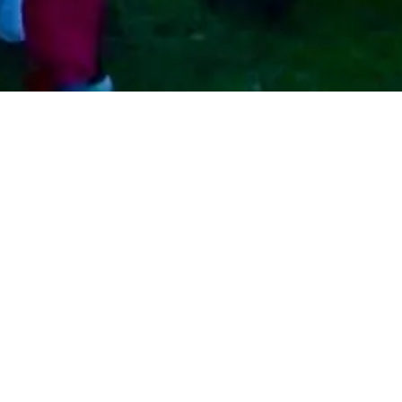
offee ,