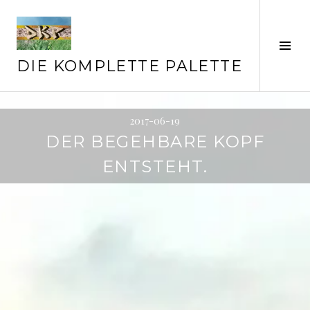
Springe
zum
Inhalt
Seit
ums
DIE KOMPLETTE PALETTE
2017-06-19
DER BEGEHBARE KOPF
ENTSTEHT.