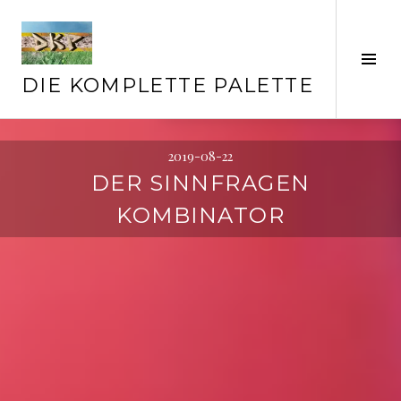
Springe
zum
Inhalt
Seit
ums
DIE KOMPLETTE PALETTE
2019-08-22
DER SINNFRAGEN
KOMBINATOR