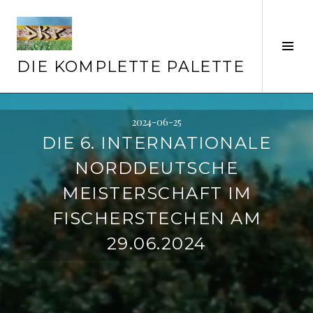
Springe
zum
Inhalt
Seit
ums
DIE KOMPLETTE PALETTE
2024-06-25
DIE 6. INTERNATIONALE
NORDDEUTSCHE
MEISTERSCHAFT IM
FISCHERSTECHEN AM
29.06.2024