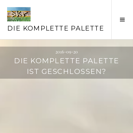
Springe
zum
Inhalt
Seit
ums
DIE KOMPLETTE PALETTE
2016-09-20
DIE KOMPLETTE PALETTE
IST GESCHLOSSEN?