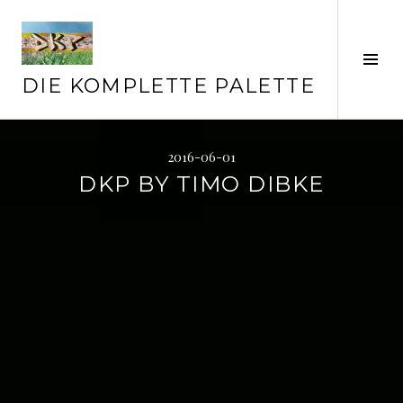
Springe
zum
Inhalt
Seit
ums
DIE KOMPLETTE PALETTE
2016-06-01
DKP BY TIMO DIBKE